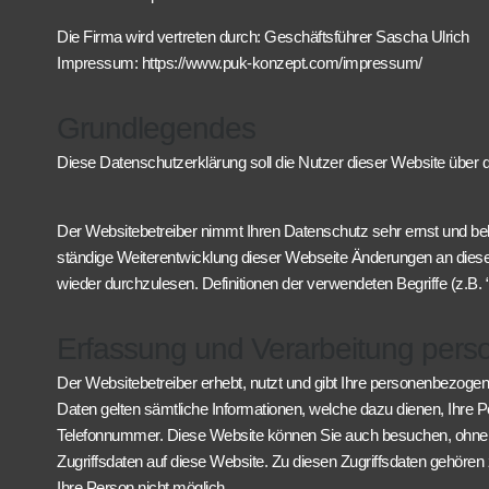
Die Firma wird vertreten durch: Geschäftsführer Sascha Ulrich
Impressum: https://www.puk-konzept.com/impressum/
Grundlegendes
Diese Datenschutzerklärung soll die Nutzer dieser Website übe
Der Websitebetreiber nimmt Ihren Datenschutz sehr ernst und be
ständige Weiterentwicklung dieser Webseite Änderungen an dies
wieder durchzulesen. Definitionen der verwendeten Begriffe (z.B.
Erfassung und Verarbeitung per
Der Websitebetreiber erhebt, nutzt und gibt Ihre personenbezogen
Daten gelten sämtliche Informationen, welche dazu dienen, Ihre
Telefonnummer. Diese Website können Sie auch besuchen, ohne 
Zugriffsdaten auf diese Website. Zu diesen Zugriffsdaten gehören
Ihre Person nicht möglich.