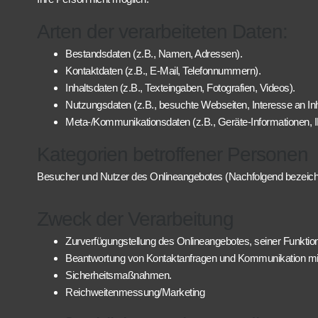
Arten der verarbeiteten Daten:
Bestandsdaten (z.B., Namen, Adressen).
Kontaktdaten (z.B., E-Mail, Telefonnummern).
Inhaltsdaten (z.B., Texteingaben, Fotografien, Videos).
Nutzungsdaten (z.B., besuchte Webseiten, Interesse an Inha
Meta-/Kommunikationsdaten (z.B., Geräte-Informationen, 
Kategorien betroffener Personen
Besucher und Nutzer des Onlineangebotes (Nachfolgend bezeich
Zweck der Verarbeitung
Zurverfügungstellung des Onlineangebotes, seiner Funktion
Beantwortung von Kontaktanfragen und Kommunikation mi
Sicherheitsmaßnahmen.
Reichweitenmessung/Marketing