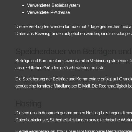
Verwendetes Betriebssystem
Verwendete IP-Adresse
Die Server-Logfiles werden für maximal 7 Tage gespeichert und a
Daten aus Beweisgründen aufgehoben werden, sind sie solange vo
Speicherdauer von Beiträgen u
Beiträge und Kommentare sowie damit in Verbindung stehende Daten
aus rechtlichen Gründen gelöscht werden musste.
Die Speicherung der Beiträge und Kommentare erfolgt auf Grundlage I
genügt eine formlose Mitteilung per E-Mail. Die Rechtmäßigkeit be
Hosting
Die von uns in Anspruch genommenen Hosting-Leistungen dienen de
Datenbankdienste, Sicherheitsleistungen sowie technische Wartu
Hierbei verarbeiten wir, bzw. unser Hostinganbieter Bestandsda