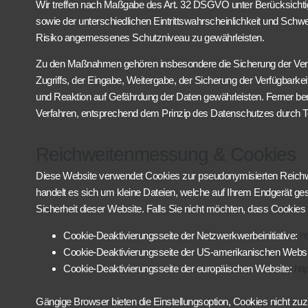
Wir treffen nach Maßgabe des Art. 32 DSGVO unter Berücksichti
sowie der unterschiedlichen Eintrittswahrscheinlichkeit und Sch
Risiko angemessenes Schutzniveau zu gewährleisten.
Zu den Maßnahmen gehören insbesondere die Sicherung der Vertrau
Zugriffs, der Eingabe, Weitergabe, der Sicherung der Verfügbark
und Reaktion auf Gefährdung der Daten gewährleisten. Ferner be
Verfahren, entsprechend dem Prinzip des Datenschutzes durch Te
Reichweitenmessung & Cookies
Diese Website verwendet Cookies zur pseudonymisierten Reichw
handelt es sich um kleine Dateien, welche auf Ihrem Endgerät ges
Sicherheit dieser Website. Falls Sie nicht möchten, dass Cooki
Cookie-Deaktivierungsseite der Netzwerkwerbeinitiative:
ht
Cookie-Deaktivierungsseite der US-amerikanischen Websi
Cookie-Deaktivierungsseite der europäischen Website:
htt
Gängige Browser bieten die Einstellungsoption, Cookies nicht zuz