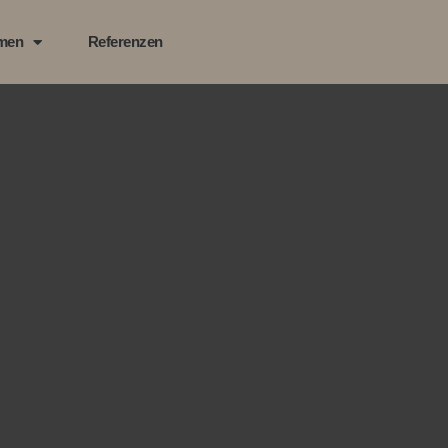
men
Referenzen