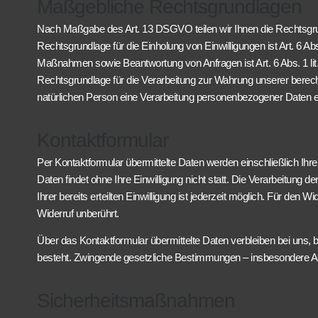
Maßgebliche Rechtsgrundlagen
Nach Maßgabe des Art. 13 DSGVO teilen wir Ihnen die Rechtsgrund
Rechtsgrundlage für die Einholung von Einwilligungen ist Art. 6 Ab
Maßnahmen sowie Beantwortung von Anfragen ist Art. 6 Abs. 1 lit. 
Rechtsgrundlage für die Verarbeitung zur Wahrung unserer berechti
natürlichen Person eine Verarbeitung personenbezogener Daten er
Kontaktformular
Per Kontaktformular übermittelte Daten werden einschließlich Ihr
Daten findet ohne Ihre Einwilligung nicht statt. Die Verarbeitung d
Ihrer bereits erteilten Einwilligung ist jederzeit möglich. Für de
Widerruf unberührt.
Über das Kontaktformular übermittelte Daten verbleiben bei uns, 
besteht. Zwingende gesetzliche Bestimmungen – insbesondere Au
Sicherheitsmaßnahmen