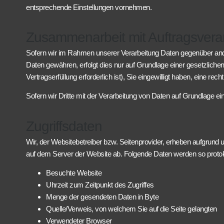
entsprechende Einstellungen vornehmen.
Zusammenarbeit mit Auftragsverar
Sofern wir im Rahmen unserer Verarbeitung Daten gegenüber ander
Daten gewähren, erfolgt dies nur auf Grundlage einer gesetzlichen
Vertragserfüllung erforderlich ist), Sie eingewilligt haben, eine r
Sofern wir Dritte mit der Verarbeitung von Daten auf Grundlage e
Zugriffsdaten
Wir, der Websitebetreiber bzw. Seitenprovider, erheben aufgrund un
auf dem Server der Website ab. Folgende Daten werden so protoko
Besuchte Website
Uhrzeit zum Zeitpunkt des Zugriffes
Menge der gesendeten Daten in Byte
Quelle/Verweis, von welchem Sie auf die Seite gelangten
Verwendeter Browser