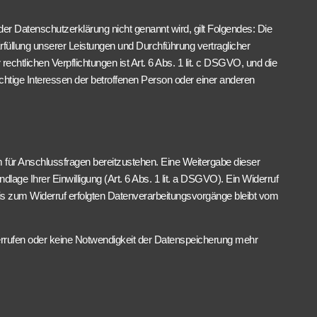
r Datenschutzerklärung nicht genannt wird, gilt Folgendes: Die
Erfüllung unserer Leistungen und Durchführung vertraglicher
chtlichen Verpflichtungen ist Art. 6 Abs. 1 lit. c DSGVO, und die
ichtige Interessen der betroffenen Person oder einer anderen
m für Anschlussfragen bereitzustehen. Eine Weitergabe dieser
dlage Ihrer Einwilligung (Art. 6 Abs. 1 lit. a DSGVO). Ein Widerruf
er bis zum Widerruf erfolgten Datenverarbeitungsvorgänge bleibt vom
iderrufen oder keine Notwendigkeit der Datenspeicherung mehr