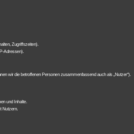
lten, Zugriffszeiten).
IP-Adressen).
nen wir die betroffenen Personen zusammenfassend auch als „Nutzer“).
en und Inhalte.
t Nutzern.