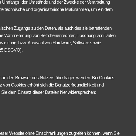
des Umfangs, der Umstände und der Zwecke der Verarbeitung
ignete technische und organisatorische Maßnahmen, um ein dem
sischen Zugangs zu den Daten, als auch des sie betreffenden
ie eine Wahrnehmung von Betroffenenrechten, Löschung von Daten
ntwicklung, bzw. Auswahl von Hardware, Software sowie
. 25 DSGVO).
 an den Browser des Nutzers übertragen werden. Bei Cookies
z von Cookies erhöht sich die Benutzerfreundlichkeit und
 Sie dem Einsatz dieser Dateien hier widersprechen:
n dieser Website ohne Einschränkungen zugreifen können, wenn Sie