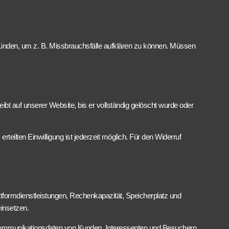
gründen, um z. B. Missbrauchsfälle aufklären zu können. Müssen
bt auf unserer Website, bis er vollständig gelöscht wurde oder
rteilten Einwilligung ist jederzeit möglich. Für den Widerruf
tformdienstleistungen, Rechenkapazität, Speicherplatz und
insetzen.
d Kommunikationsdaten von Kunden, Interessenten und Besuchern