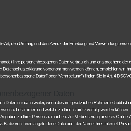
r die Art, den Umfang und den Zweck der Erhebung und Verwendung person
handelt Ihre personenbezogenen Daten vertraulich und entsprechend der ge
er Datenschutzerklärung vorgenommen werden können, empfehlen wir Ihne
 “personenbezogene Daten” oder “Verarbeitung”) finden Sie in Art. 4 DSGV
sonenbezogener Daten
en Daten nur dann weiter, wenn dies im gesetzlichen Rahmen erlaubt ist o
 Person zu bestimmen und welche zu Ihnen zurückverfolgt werden können –
Angaben zu Ihrer Person zu machen. Zur Verbesserung unseres Online-A
 z. B. die von Ihnen angeforderte Datei oder der Name Ihres Internet-Pro