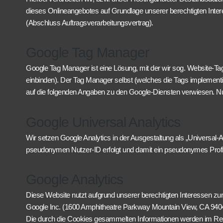
dieses Onlineangebotes auf Grundlage unserer berechtigten Inter
(Abschluss Auftragsverarbeitungsvertrag).
Google Tag Manager
Google Tag Manager ist eine Lösung, mit der wir sog. Website-Ta
einbinden). Der Tag Manager selbst (welches die Tags implementi
auf die folgenden Angaben zu den Google-Diensten verwiesen. Nu
Google Universal Analytics
Wir setzen Google Analytics in der Ausgestaltung als „Universal-A
pseudonymen Nutzer-ID erfolgt und damit ein pseudonymes Profil 
Google Analytics
Diese Website nutzt aufgrund unserer berechtigten Interessen zur
Google Inc. (1600 Amphitheatre Parkway Mountain View, CA 94043
Die durch die Cookies gesammelten Informationen werden im Rege