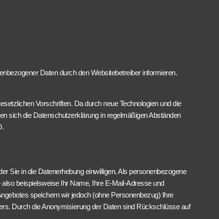
enbezogener Daten durch den Websitebetreiber informieren.
setzlichen Vorschriften. Da durch neue Technologien und die
n sich die Datenschutzerklärung in regelmäßigen Abständen
O.
der Sie in die Datenerhebung einwilligen. Als personenbezogene
 also beispielsweise Ihr Name, Ihre E-Mail-Adresse und
ngebotes speichern wir jedoch (ohne Personenbezug) Ihre
viders. Durch die Anonymisierung der Daten sind Rückschlüsse auf