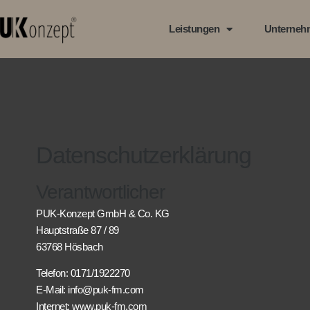
Leistungen
Unterneh
Datenschutzerklärung
Verantwortlicher
PUK-Konzept GmbH & Co. KG
Hauptstraße 87 / 89
63768 Hösbach
Telefon: 0171/1922270
E-Mail: info@puk-fm.com
Internet: www.puk-fm.com